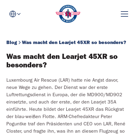
Blog
Was macht den Learjet 45XR so besonders?
Was macht den Learjet 45XR so 
besonders?
Luxembourg Air Rescue (LAR) hatte nie Angst davor,
neue Wege zu gehen. Der Dienst war der erste
Luftrettungsdienst in Europa, der die MD900/MD902
einsetzte, und auch der erste, der den Learjet 35A
einführte. Heute bildet der Learjet 45XR das Rückgrat
der blau-weißen Flotte. ARM-Chefredakteur Peter
Poguntke traf den Präsidenten und CEO von LAR, René
Closter, und fragte ihn, was ihn an diesem Flugzeug so