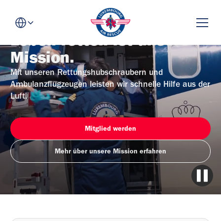
Leben retten ist unsere
Mission.
Mit unseren Rettungshubschraubern und
Ambulanzflugzeugen leisten wir schnelle Hilfe aus der
Luft.
Mitglied werden
Mehr über unsere Mission erfahren