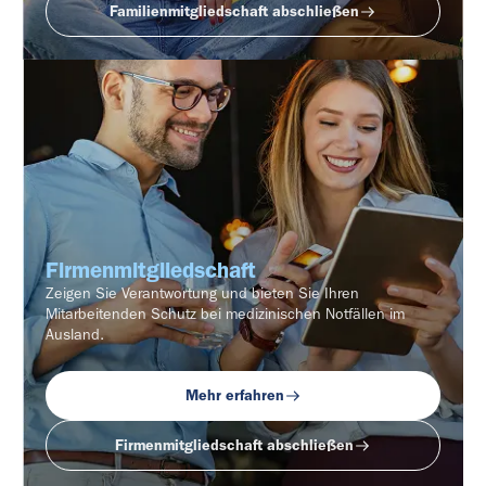
Familienmitgliedschaft abschließen
Firmenmitgliedschaft
Zeigen Sie Verantwortung und bieten Sie Ihren
Mitarbeitenden Schutz bei medizinischen Notfällen im
Ausland.
Mehr erfahren
Firmenmitgliedschaft abschließen