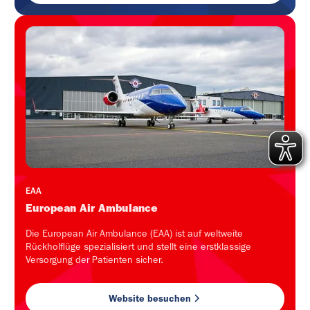
EAA
European Air Ambulance
Die European Air Ambulance (EAA) ist auf weltweite
Rückholflüge spezialisiert und stellt eine erstklassige
Versorgung der Patienten sicher.
Website besuchen