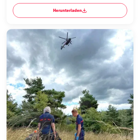
Herunterladen