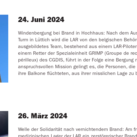
24. Juni 2024
Windenbergung bei Brand in Hochhaus: Nach dem Aus
Turm in Lüttich wird die LAR von den belgischen Behörd
ausgebildetes Team, bestehend aus einem LAR-Pilote
einem Retter der Spezialeinheit GRIMP (Groupe de rec
périlleux) des CGDIS, führt in der Folge eine Bergung 
anspruchsvollen Mission gelingt es, die Personen, di
ihre Balkone flüchteten, aus ihrer misslichen Lage zu 
26. März 2024
Welle der Solidarität nach vernichtendem Brand: Am 
medizinischen Lager der LAR ein zerstörerischer Bran