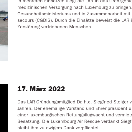
In mehreren Einsätzen fliegt die LAR in das Grenzgebie
medizinischen Versorgung nach Luxemburg zu bringen.
Gesundheitsministeriums und in Zusammenarbeit mit 
secours (CGDIS). Durch die Einsätze beweist die LAR i
Zerstörung vertriebenen Menschen.
17. März 2022
Das LAR-Gründungsmitglied Dr. h.c. Siegfried Steiger 
Jahren. Der ehemalige Vorstand und Ehrenpräsident un
einer luxemburgischen Rettungsflugwacht und vermie
Besatzung. Die Luxembourg Air Rescue verdankt Siegfri
bleibt ihm zu ewigem Dank verpflichtet.