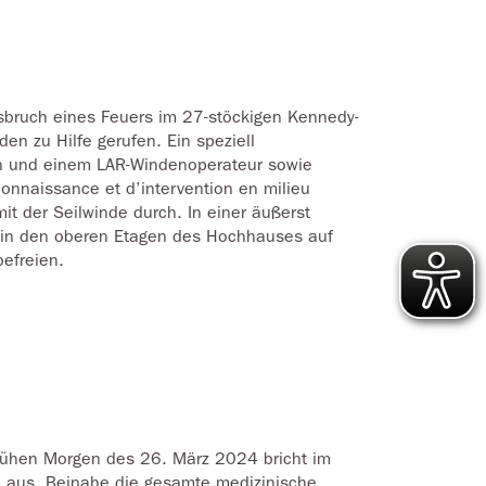
bruch eines Feuers im 27-stöckigen Kennedy-
en zu Hilfe gerufen. Ein speziell
n und einem LAR-Windenoperateur sowie
onnaissance et d’intervention en milieu
mit der Seilwinde durch. In einer äußerst
e in den oberen Etagen des Hochhauses auf
befreien.
frühen Morgen des 26. März 2024 bricht im
d aus. Beinahe die gesamte medizinische