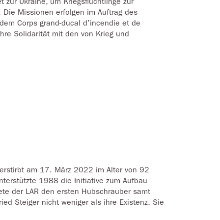
t zur Ukraine, um Kriegsflüchtlinge zur
 Die Missionen erfolgen im Auftrag des
dem Corps grand-ducal d’incendie et de
hre Solidarität mit den von Krieg und
verstirbt am 17. März 2022 im Alter von 92
terstützte 1988 die Initiative zum Aufbau
tete der LAR den ersten Hubschrauber samt
ed Steiger nicht weniger als ihre Existenz. Sie