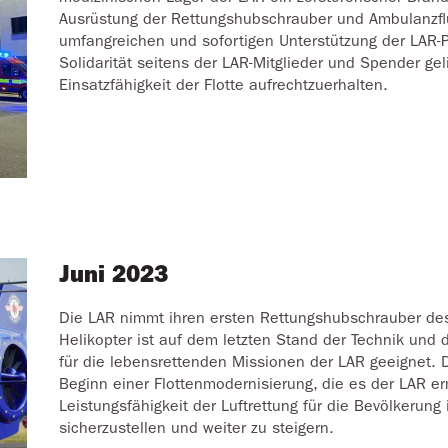
Ausrüstung der Rettungshubschrauber und Ambulanzflu
umfangreichen und sofortigen Unterstützung der LAR-P
Solidarität seitens der LAR-Mitglieder und Spender ge
Einsatzfähigkeit der Flotte aufrechtzuerhalten.
Juni 2023
Die LAR nimmt ihren ersten Rettungshubschrauber des 
Helikopter ist auf dem letzten Stand der Technik und
für die lebensrettenden Missionen der LAR geeignet. D
Beginn einer Flottenmodernisierung, die es der LAR er
Leistungsfähigkeit der Luftrettung für die Bevölkerun
sicherzustellen und weiter zu steigern.