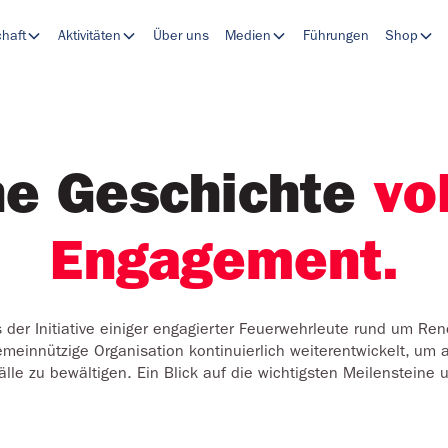
chaft
Aktivitäten
Über uns
Medien
Führungen
Shop
ne Geschichte
vo
Engagement.
 der Initiative einiger engagierter Feuerwehrleute rund um Ren
gemeinnützige Organisation kontinuierlich weiterentwickelt, um
lle zu bewältigen. Ein Blick auf die wichtigsten Meilensteine 