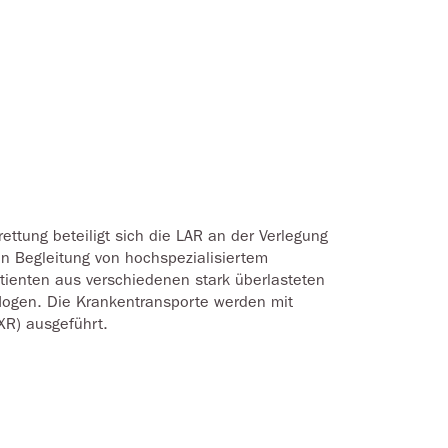
ttung beteiligt sich die LAR an der Verlegung
In Begleitung von hochspezialisiertem
ienten aus verschiedenen stark überlasteten
logen. Die Krankentransporte werden mit
XR) ausgeführt.