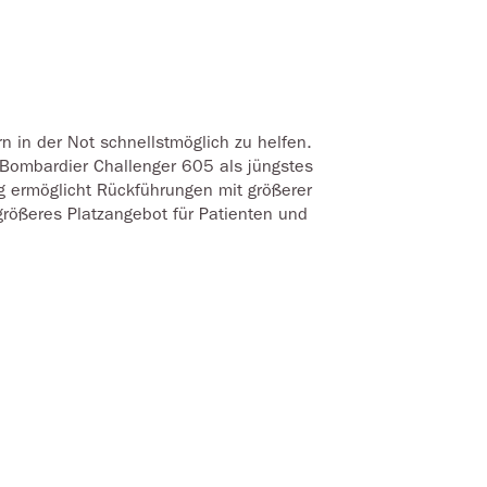
n in der Not schnellstmöglich zu helfen.
e Bombardier Challenger 605 als jüngstes
g ermöglicht Rückführungen mit größerer
 größeres Platzangebot für Patienten und