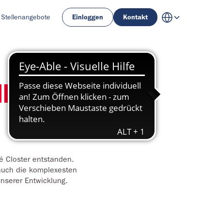
Stellenangebote
Einloggen
Kontakt
ller
é Closter entstanden.
 auch die komplexesten
unserer Entwicklung.