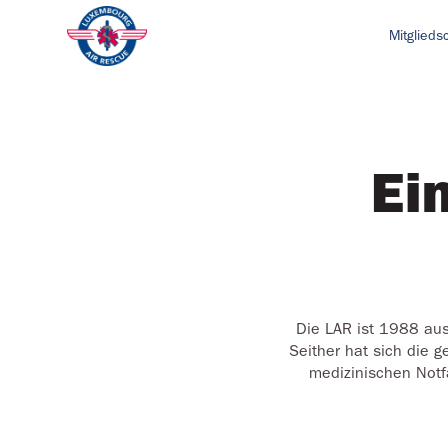
Mitglieds
Ei
Die LAR ist 1988 aus
Seither hat sich die 
medizinischen Notfä