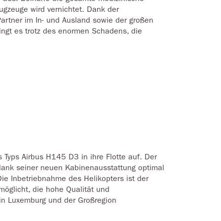
gzeuge wird vernichtet. Dank der
artner im In- und Ausland sowie der großen
lingt es trotz des enormen Schadens, die
Typs Airbus H145 D3 in ihre Flotte auf. Der
 dank seiner neuen Kabinenausstattung optimal
ie Inbetriebnahme des Helikopters ist der
möglicht, die hohe Qualität und
g in Luxemburg und der Großregion