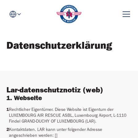
Datenschutzerklärung
Lar-datenschutznotiz (web)
1. Webseite
1
Rechtlicher Eigentümer. Diese Website ist Eigentum der
LUXEMBOURG AIR RESCUE ASBL, Luxembourg Airport, L-1110
Findel GRAND-DUCHY OF LUXEMBOURG (LAR).
2
Kontaktdaten. LAR kann unter folgender Adresse
angeschrieben werden: []