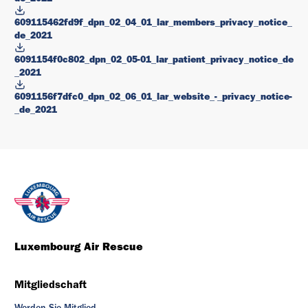
609115462fd9f_dpn_02_04_01_lar_members_privacy_notice_
de_2021
6091154f0c802_dpn_02_05-01_lar_patient_privacy_notice_de
_2021
6091156f7dfc0_dpn_02_06_01_lar_website_-_privacy_notice-
_de_2021
Luxembourg Air Rescue
Mitgliedschaft