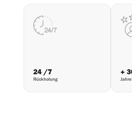
24 /7
+ 3
Rückholung
Jahre