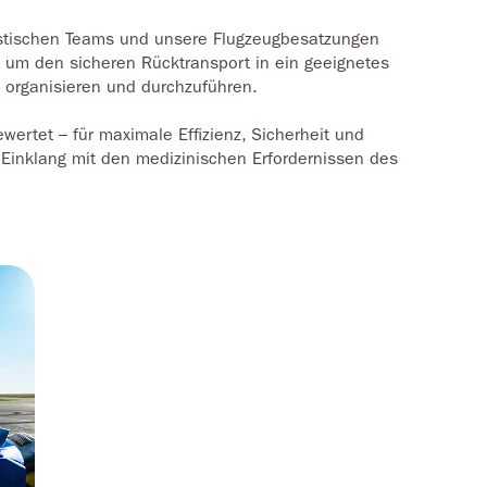
istischen Teams und unsere Flugzeugbesatzungen
 um den sicheren Rücktransport in ein geeignetes
organisieren und durchzuführen.
ewertet – für maximale Effizienz, Sicherheit und
m Einklang mit den medizinischen Erfordernissen des