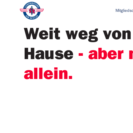
Mitglieds
Weit weg von
Hause
- aber 
allein.