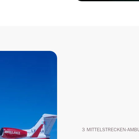
3 MITTELSTRECKEN-AMB