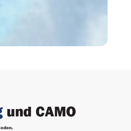
g
 und CAMO
Boden.