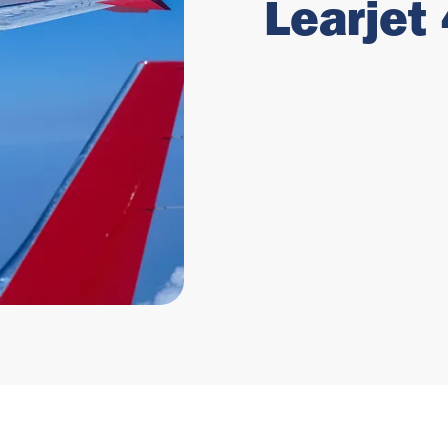
Learjet