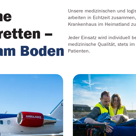
me 
Unsere medizinischen und log
arbeiten in Echtzeit zusammen,
Krankenhaus im Heimatland zu 
retten 
–
Jeder Einsatz wird individuell b
medizinische Qualität, stets i
 am Boden
Patienten.