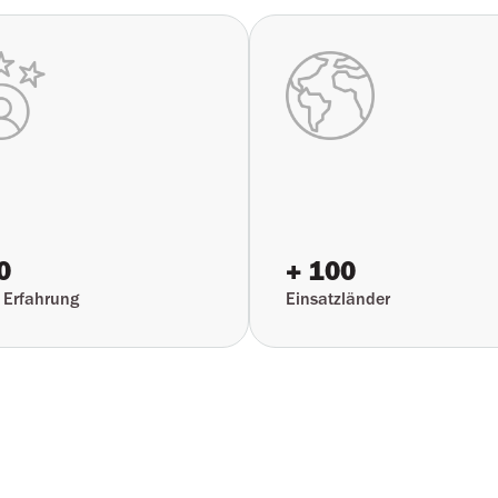
0
+ 100
 Erfahrung
Einsatzländer