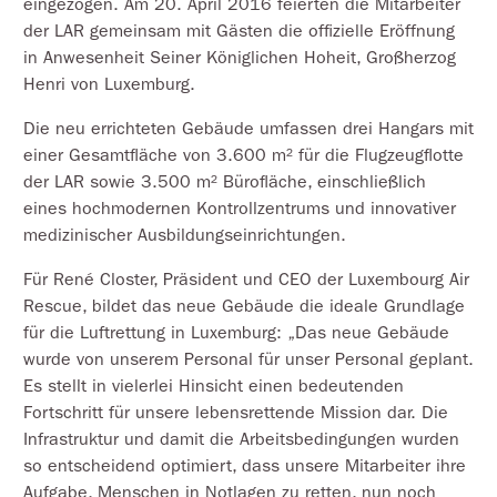
eingezogen. Am 20. April 2016 feierten die Mitarbeiter
der LAR gemeinsam mit Gästen die offizielle Eröffnung
in Anwesenheit Seiner Königlichen Hoheit, Großherzog
Henri von Luxemburg.
Die neu errichteten Gebäude umfassen drei Hangars mit
einer Gesamtfläche von 3.600 m² für die Flugzeugflotte
der LAR sowie 3.500 m² Bürofläche, einschließlich
eines hochmodernen Kontrollzentrums und innovativer
medizinischer Ausbildungseinrichtungen.
Für René Closter, Präsident und CEO der Luxembourg Air
Rescue, bildet das neue Gebäude die ideale Grundlage
für die Luftrettung in Luxemburg: „Das neue Gebäude
wurde von unserem Personal für unser Personal geplant.
Es stellt in vielerlei Hinsicht einen bedeutenden
Fortschritt für unsere lebensrettende Mission dar. Die
Infrastruktur und damit die Arbeitsbedingungen wurden
so entscheidend optimiert, dass unsere Mitarbeiter ihre
Aufgabe, Menschen in Notlagen zu retten, nun noch