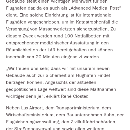
Gebäude stellt einen wichtigen Mehrwert für den
Flughafen dar, da es auch als „Advanced Medical Post“
dient. Eine solche Einrichtung ist für internationale
Flughäfen vorgeschrieben, um im Katastrophenfall die
Versorgung von Massenverletzten sicherzustellen. Zu
diesem Zweck werden rund 100 Notfallbetten mit
entsprechender medizinischer Ausstattung in den
Räumlichkeiten der LAR bereitgehalten und können
innerhalb von 20 Minuten eingesetzt werden.
„Wir freuen uns sehr, dass wir mit unserem neuen
Gebäude auch zur Sicherheit am Flughafen Findel
beitragen können. Angesichts der aktuellen
geopolitischen Lage weltweit sind diese Maßnahmen
wichtiger denn je“, erklärt René Closter.
Neben Lux-Airport, dem Transportministerium, dem
Wirtschaftsministerium, dem Bauunternehmen Kuhn, der
Flugsicherungsverwaltung, den Zivilluftfahrtbehörden,
der Straßenbauverwaltung sowie allen weiteren