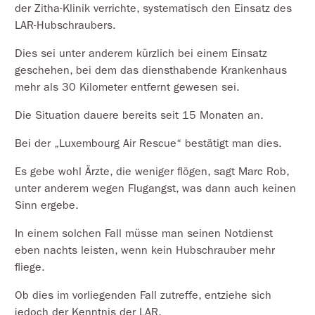
der Zitha-Klinik verrichte, systematisch den Einsatz des
LAR-Hubschraubers.
Dies sei unter anderem kürzlich bei einem Einsatz
geschehen, bei dem das diensthabende Krankenhaus
mehr als 30 Kilometer entfernt gewesen sei.
Die Situation dauere bereits seit 15 Monaten an.
Bei der „Luxembourg Air Rescue“ bestätigt man dies.
Es gebe wohl Ärzte, die weniger flögen, sagt Marc Rob,
unter anderem wegen Flugangst, was dann auch keinen
Sinn ergebe.
In einem solchen Fall müsse man seinen Notdienst
eben nachts leisten, wenn kein Hubschrauber mehr
fliege.
Ob dies im vorliegenden Fall zutreffe, entziehe sich
jedoch der Kenntnis der LAR.