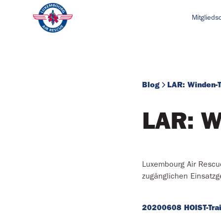
Mitglieds
Blog
LAR: Winden-T
LAR: W
Luxembourg Air Rescue
zugänglichen Einsatzge
20200608 HOIST-Trai