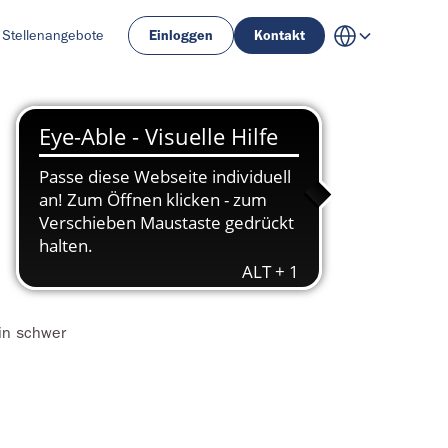
Stellenangebote
Einloggen
Kontakt
in schwer