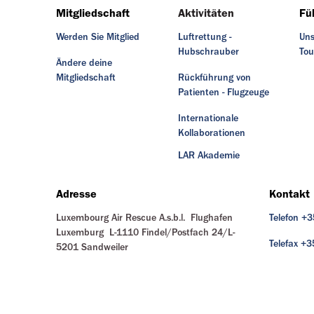
Mitgliedschaft
Aktivitäten
Fü
Werden Sie Mitglied
Luftrettung -
Uns
Hubschrauber
Tou
Ändere deine
Mitgliedschaft
Rückführung von
Patienten - Flugzeuge
Internationale
Kollaborationen
LAR Akademie
Adresse
Kontakt
Luxembourg Air Rescue A.s.b.l. Flughafen
Telefon +
Luxemburg L-1110 Findel/Postfach 24/L-
Telefax +
5201 Sandweiler