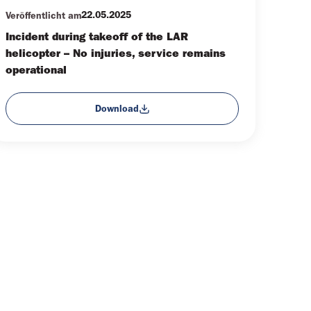
22.05.2025
Veröffentlicht am
Incident during takeoff of the LAR
helicopter – No injuries, service remains
operational
Download