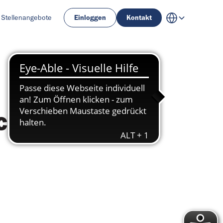
Stellenangebote
Einloggen
Kontakt
ck und 