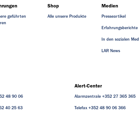
hrungen
Shop
Medien
ere geführten
Alle unsere Produkte
Presseartikel
ren
Erfahrungsberichte
In den sozialen Med
LAR News
Alert-Center
352 48 90 06
Alarmzentrale +352 27 365 365
352 40 25 63
Telefax +352 48 90 06 366