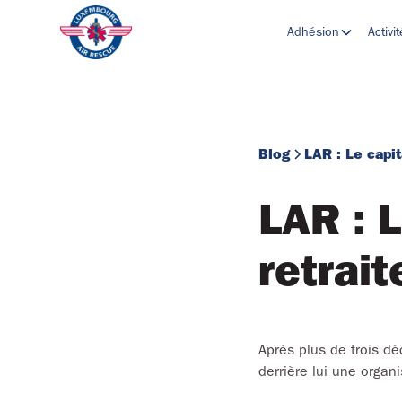
Adhésion
Activi
Blog
LAR : Le capit
LAR : 
retrait
Après plus de trois dé
derrière lui une organ