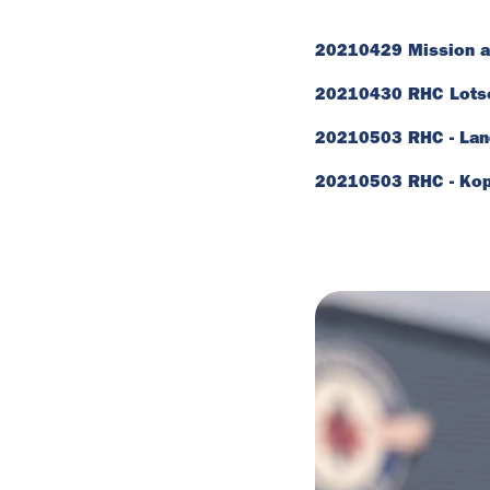
20210429 Mission ac
20210430 RHC Lotse 
20210503 RHC - Lan
20210503 RHC - Kopf