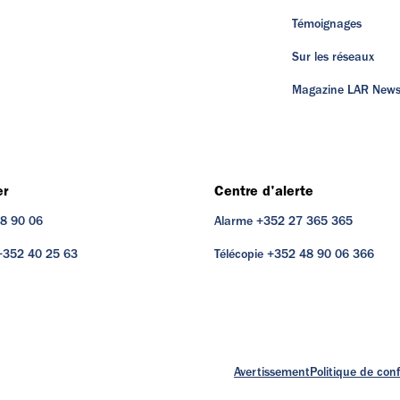
Témoignages
Sur les réseaux
Magazine LAR New
er
Centre d'alerte
48 90 06
Alarme +352 27 365 365
 +352 40 25 63
Télécopie +352 48 90 06 366
Avertissement
Politique de conf