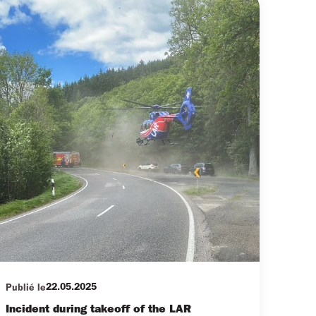
22.05.2025
Publié le
Incident during takeoff of the LAR