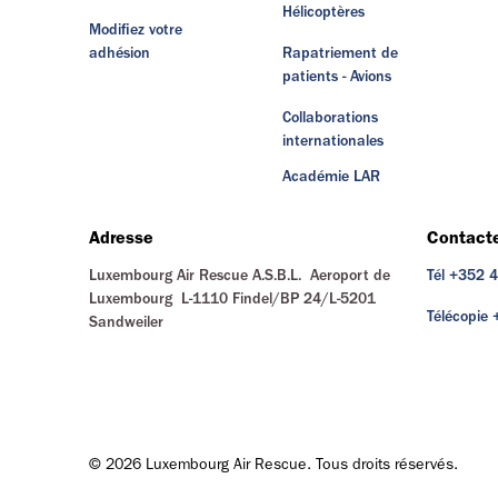
Hélicoptères
Modifiez votre
adhésion
Rapatriement de
patients - Avions
Collaborations
internationales
Académie LAR
Adresse
Contact
Luxembourg Air Rescue A.S.B.L. Aeroport de
Tél +352 
Luxembourg L-1110 Findel/BP 24/L-5201
Télécopie
Sandweiler
© 2026 Luxembourg Air Rescue. Tous droits réservés.