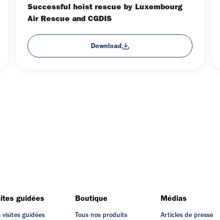
Successful hoist rescue by Luxembourg
Air Rescue and CGDIS
Download
sites guidées
Boutique
Médias
 visites guidées
Tous nos produits
Articles de presse