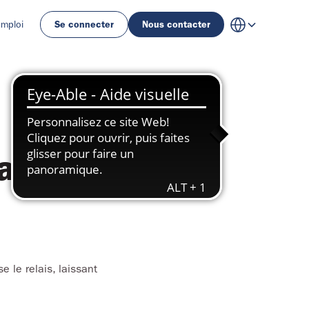
emploi
Se connecter
Nous contacter
a 
 le relais, laissant