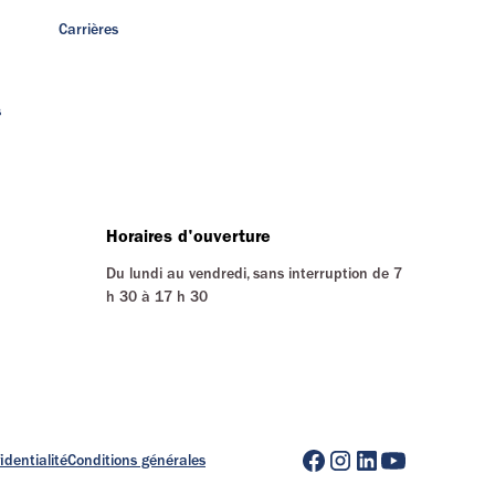
Carrières
s
Horaires d'ouverture
Du lundi au vendredi, sans interruption de 7
h 30 à 17 h 30
identialité
Conditions générales