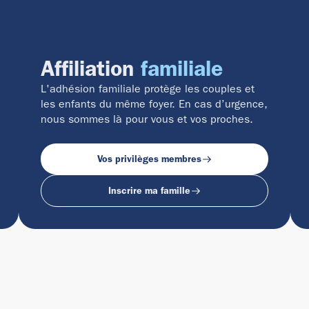
Affiliation
familiale
L'adhésion familiale protège les couples et
les enfants du même foyer. En cas d’urgence,
nous sommes là pour vous et vos proches.
Vos privilèges membres
Inscrire ma famille