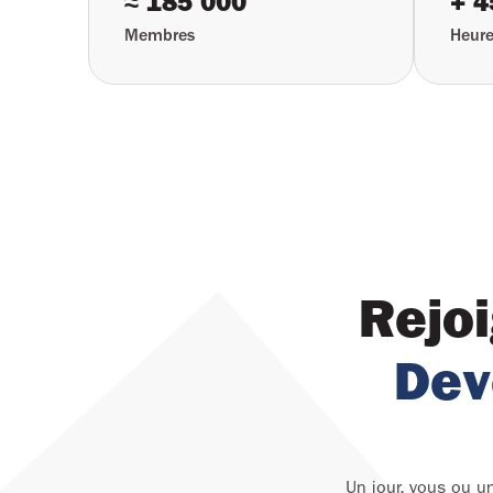
≈ 185 000
+ 4
Membres
Heure
Rejoi
Dev
Un jour, vous ou u