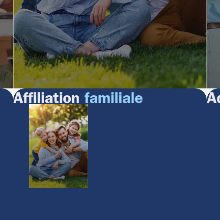
Affiliation
familiale
A