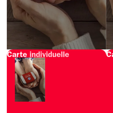
Carte
individuelle
C