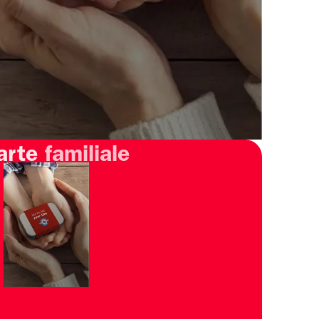
arte
familiale