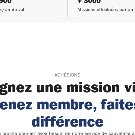
500
+ 3000
s/an de vol
Missions effectuées par an
ADHÉSIONS
gnez une mission vi
enez membre, faites
différence
n proche pourriez avoir besoin de notre service de sauvetage 