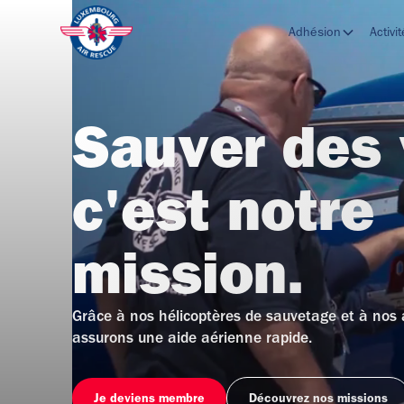
Adhésion
Activi
Sauver des 
c'est notre
mission.
Grâce à nos hélicoptères de sauvetage et à nos 
assurons une aide aérienne rapide.
Je deviens membre
Découvrez nos missions