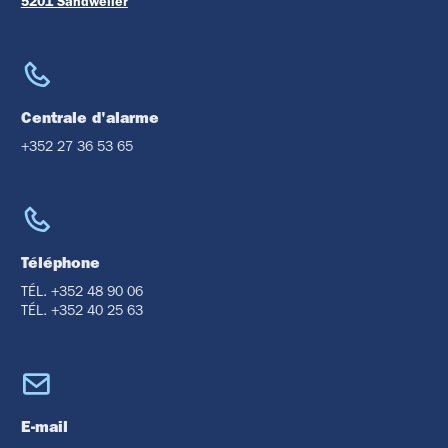
5201 Sandweiler
Centrale d'alarme
+352 27 36 53 65
Téléphone
TÉL. +352 48 90 06
TÉL. +352 40 25 63
E-mail