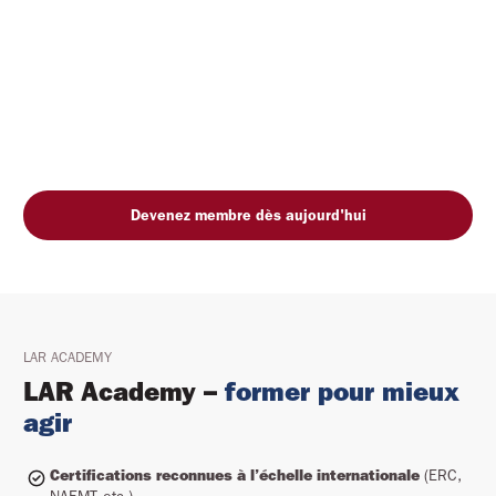
Une urgence médicale ne prévient 
pas. Votre adhésion, si.
Devenez membre dès aujourd'hui
LAR ACADEMY
LAR Academy 
–
former pour mieux 
agir
Certifications reconnues à l’échelle internationale
(ERC,