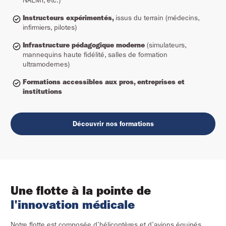
NAEMT, etc.)
Instructeurs expérimentés,
issus du terrain (médecins,
infirmiers, pilotes)
Infrastructure pédagogique moderne
(simulateurs,
mannequins haute fidélité, salles de formation
ultramodernes)
Formations accessibles aux pros, entreprises et
institutions
Découvrir nos formations
Une flotte à la pointe de 
l'innovation médicale
Notre flotte est composée d’hélicoptères et d’avions équipés