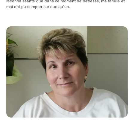
reconnaissante que dans ce moment de détresse, ma famille et
moi ont pu compter sur quelqu'un.