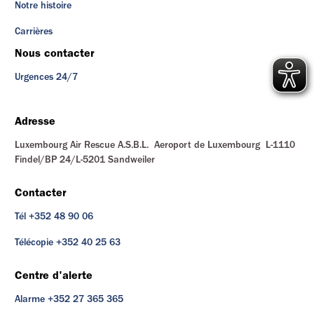
Notre histoire
Carrières
Nous contacter
Urgences 24/7
Adresse
Luxembourg Air Rescue A.S.B.L. Aeroport de Luxembourg L-1110
Findel/BP 24/L-5201 Sandweiler
Contacter
Tél +352 48 90 06
Télécopie +352 40 25 63
Centre d'alerte
Alarme +352 27 365 365