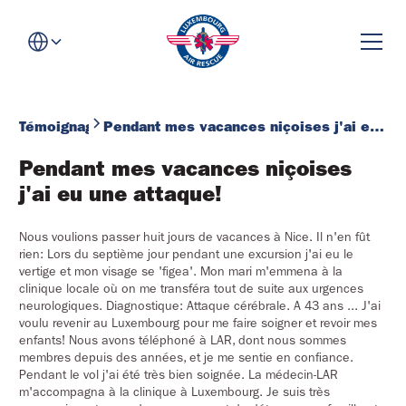
Témoignages
Pendant mes vacances niçoises j'ai eu une attaque!
Pendant mes vacances niçoises 
j'ai eu une attaque!
Nous voulions passer huit jours de vacances à Nice. Il n'en fût
rien: Lors du septième jour pendant une excursion j'ai eu le
vertige et mon visage se 'figea'. Mon mari m'emmena à la
clinique locale où on me transféra tout de suite aux urgences
neurologiques. Diagnostique: Attaque cérébrale. A 43 ans ... J'ai
voulu revenir au Luxembourg pour me faire soigner et revoir mes
enfants! Nous avons téléphoné à LAR, dont nous sommes
membres depuis des années, et je me sentie en confiance.
Pendant le vol j'ai été très bien soignée. La médecin-LAR
m'accompagna à la clinique à Luxembourg. Je suis très