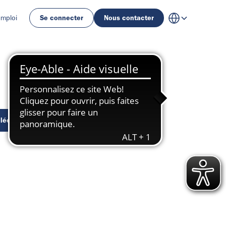
emploi
Se connecter
Nous contacter
lécharger