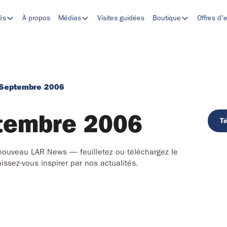
tés
À propos
Médias
Visites guidées
Boutique
Offres d'
Septembre 2006
tembre 2006
Té
nouveau LAR News — feuilletez ou téléchargez le
issez-vous inspirer par nos actualités.