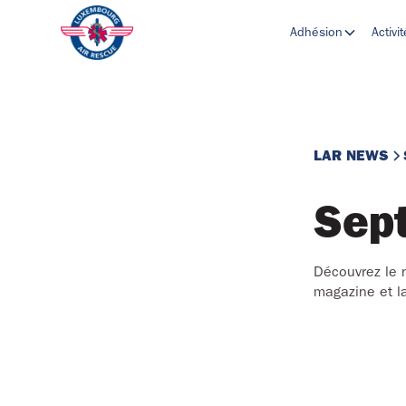
Adhésion
Activi
LAR NEWS
Sep
Découvrez le 
magazine et la