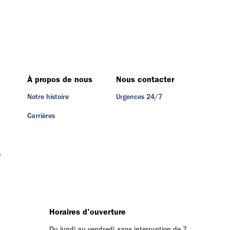
À propos de nous
Nous contacter
Notre histoire
Urgences 24/7
Carrières
s
Horaires d'ouverture
Du lundi au vendredi, sans interruption de 7