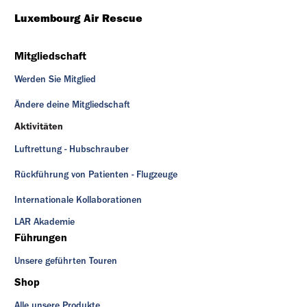
Luxembourg Air Rescue
Mitgliedschaft
Werden Sie Mitglied
Ändere deine Mitgliedschaft
Aktivitäten
Luftrettung - Hubschrauber
Rückführung von Patienten - Flugzeuge
Internationale Kollaborationen
LAR Akademie
Führungen
Unsere geführten Touren
Shop
Alle unsere Produkte